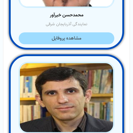
محمدحسن خیرآور
نمایندگی آذربایجان شرقی
مشاهده پروفایل