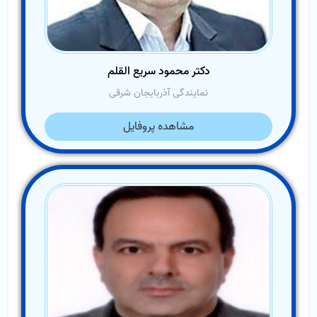
دکتر محمود سریع القلم
نمایندگی آذربایجان شرقی
مشاهده پروفایل