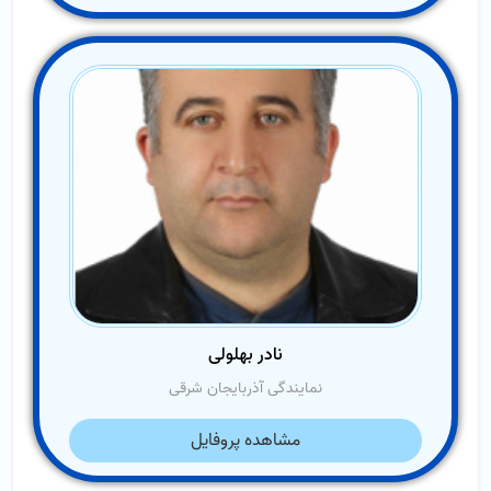
نادر بهلولی
نمایندگی آذربایجان شرقی
مشاهده پروفایل