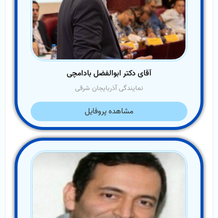
آقای دکتر ابوالفضل بادامچی
نمایندگی آذربایجان شرقی
مشاهده پروفایل