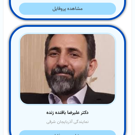
مشاهده پروفایل
دکتر علیرضا بافنده زنده
نمایندگی آذربایجان شرقی