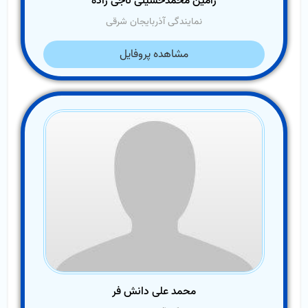
رامین محمدحسینی ناجی زاده
نمایندگی آذربایجان شرقی
مشاهده پروفایل
محمد علی دانش فر