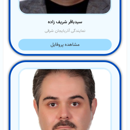
سیدباقر شریف زاده
نمایندگی آذربایجان شرقی
مشاهده پروفایل