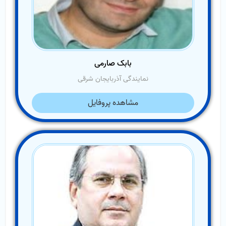
بابک صارمی
نمایندگی آذربایجان شرقی
مشاهده پروفایل