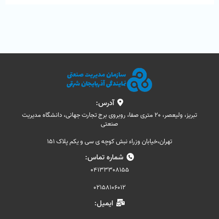
آدرس:
تبریز، ولیعصر، 20 متری صفا، روبروی برج تجارت جهانی، دانشگاه مدیریت
صنعتی
تهران،خیابان وزراء نبش کوچه ی سی و یکم پلاک 151
شماره تماس:
04133308155
02158106012
ایمیل: