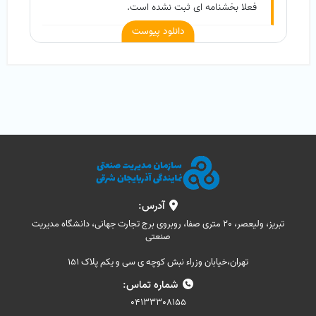
فعلا بخشنامه ای ثبت نشده است.
دانلود پیوست
آدرس:
تبریز، ولیعصر، 20 متری صفا، روبروی برج تجارت جهانی، دانشگاه مدیریت
صنعتی
تهران،خیابان وزراء نبش کوچه ی سی و یکم پلاک 151
شماره تماس:
04133308155