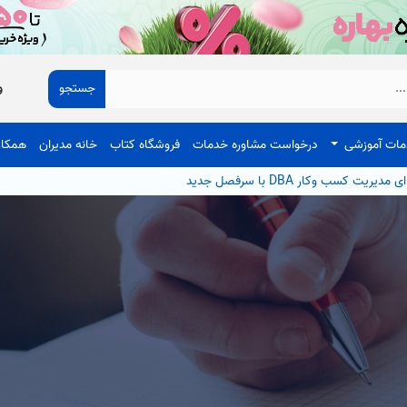
جستجو
و
ات آموزشی
درخواست مشاوره خدمات
فروشگاه کتاب
خانه مدیران
همکار
 کسب وکار DBA با سرفصل جدید