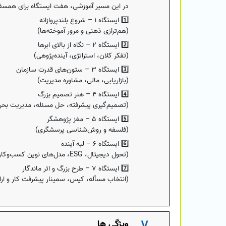
در این مسیر آموزشی، هفت ایستگاه برای همسفر
1️⃣ ایستگاه ۱ – شروع بلندپروازانه
(هم‌ترازی ذهنی و مرور آموخته‌ها)
2️⃣ ایستگاه ۲ – نگاه از بالای ابرها
(تفکر کلان، استراتژی، آینده‌پژوهی)
3️⃣ ایستگاه ۳ – ستون‌های قدرت سازمان
(بازاریابی، مالی، مشاوره مدیریت)
4️⃣ ایستگاه ۴ – هنر تصمیم بزرگ
(تصمیم‌گیری پیشرفته، حل مسئله، مدیریت بحر
5️⃣ ایستگاه ۵ – مغز پژوهشگر
(فلسفه و روش‌شناسی پرسشگری)
6️⃣ ایستگاه ۶ – لبه آینده
(تحول دیجیتال، ESG، مدل‌های نوین کسب‌وکار)
7️⃣ ایستگاه ۷ – طرح بزرگ و اثر ماندگار
(انتخاب مسأله، کیس، سمینار پیشرفت کار و ارای
ویژگی ها