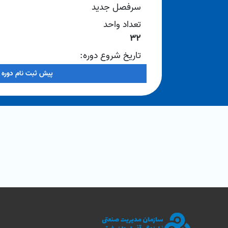
سرفصل جدید
تعداد واحد
32
تاریخ شروع دوره:
1404/12/01
پیش ثبت نام دوره