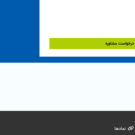
درخواست مشاوره
نمادها