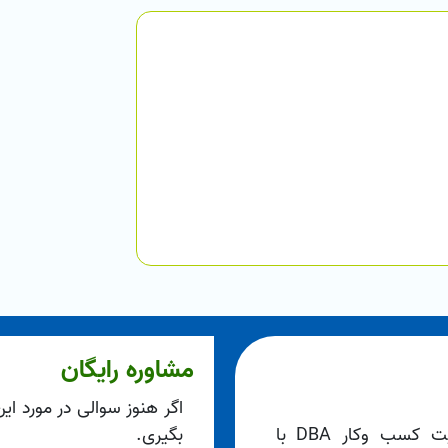
مشاوره رایگان
اگر هنوز سوالی در مورد ای
دوره در سطح دکتری حرفه ای مدیریت کسب وکار DBA با
بگیری.